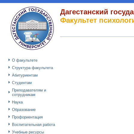
Дагестанский госуд
Факультет психоло
О факультете
Структура факультета
Абитуриентам
Студентам
Преподавателям и
сотрудникам
Наука
Образование
Профориентация
Воспитательная работа
Учебные ресурсы