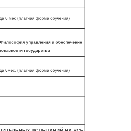
да 6 мес (платная форма обучения)
Философия управления и обеспечение
зопасности государства
да 6мес. (платная форма обучения)
ПИТЕЛЬНЫХ ИСПЫТАНИЙ НА ВСЕ