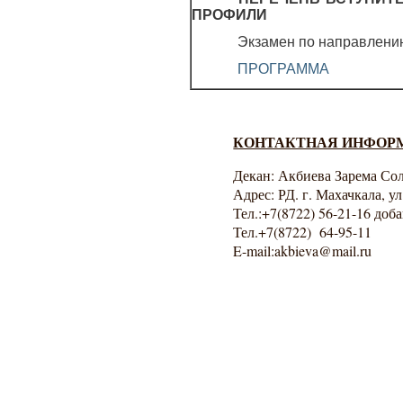
ПРОФИЛИ
Экзамен по направлен
ПРОГРАММА
КОНТАКТНАЯ ИНФОР
Декан: Акбиева Зарема Со
Адрес: РД. г. Махачкала, у
Тел.:
+7(8722) 56-21-16 доб
Тел.
+7(8722) 64-95-11
E-mail:akbieva@mail.ru