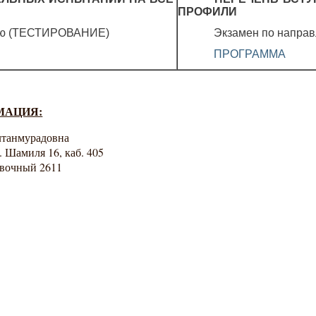
ПРОФИЛИ
ию (ТЕСТИРОВАНИЕ)
Экзамен по напр
ПРОГРАММА
МАЦИЯ:
лтанмурадовна
л. Шамиля 16, каб. 405
авочный 2611