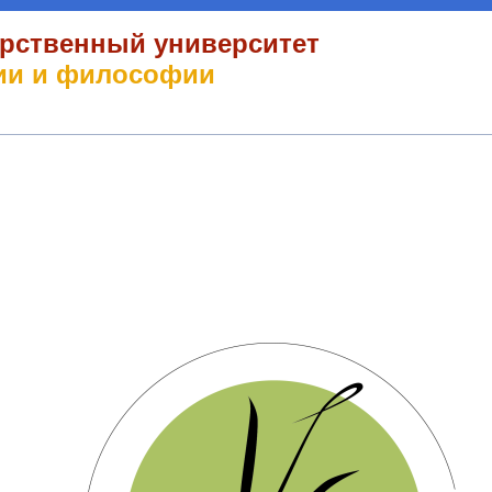
арственный университет
гии и философии