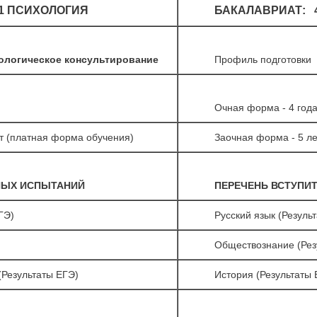
01 ПСИХОЛОГИЯ
БАКАЛАВРИАТ: 4
ологическое консультирование
Профиль подготовки
Очная форма - 4 года
т (платная форма обучения)
Заочная форма - 5 ле
НЫХ ИСПЫТАНИЙ
ПЕРЕЧЕНЬ ВСТУПИ
ЕГЭ)
Русский язык (Резуль
Обществознание (Рез
Результаты ЕГЭ)
История (Результаты 