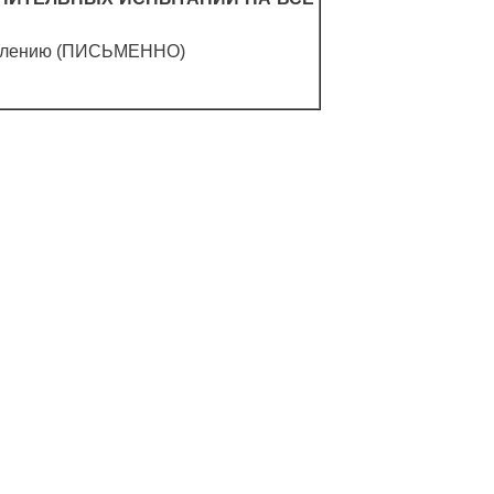
авлению (ПИСЬМЕННО)