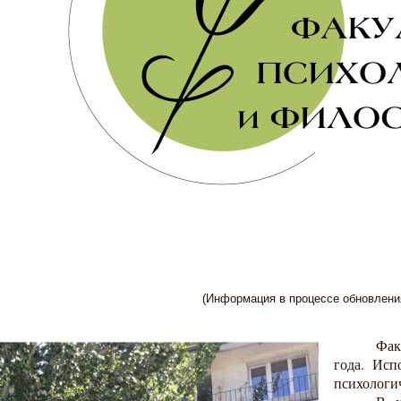
(Информация в процессе обновлени
Фак
года. Исп
психологич