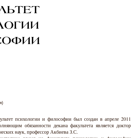
я)
ультет
психологии и философии был создан в апреле 2011
олняющим обязанности декана факультета является доктор
еских наук, профессор Акбиева З.С.