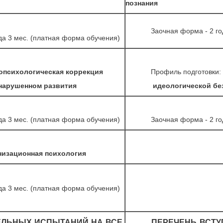
познания
Заочная форма - 2 го
да 3 мес. (платная форма обучения)
психологическая коррекция
Профиль подготовки:
нарушенном развития
идеологической
бе
да 3 мес. (платная форма обучения)
Заочная форма - 2 го
низационная психология
да 3 мес. (платная форма обучения)
ЕЛЬНЫХ ИСПЫТАНИЙ НА ВСЕ
ПЕРЕЧЕНЬ ВСТУ