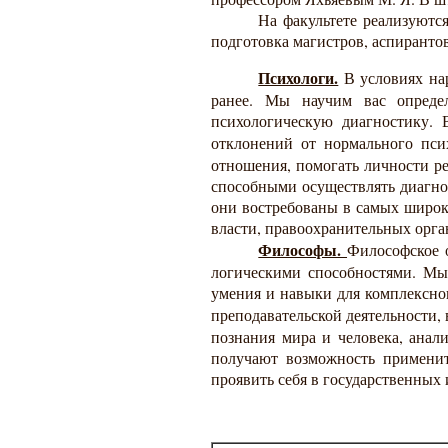
На факультете реализуютс
подготовка магистров, аспиранто
Психологи.
В условиях нар
ранее. Мы научим вас определя
психологическую диагностику. 
отклонений от нормального пси
отношения, помогать личности ре
способными осуществлять диагно
они востребованы в самых широки
власти, правоохранительных орга
Философы.
Философское 
логическими способностями. Мы
умения и навыки для комплексно
преподавательской деятельности,
познания мира и человека, анал
получают возможность применит
проявить себя в государственных