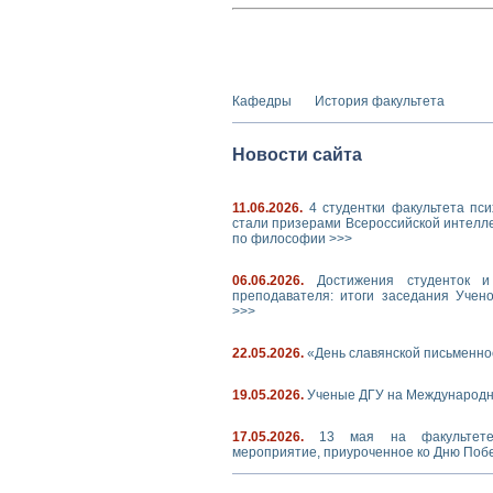
Кафедры
История факультета
Новости сайта
11.06.2026
.
4 студентки факультета пс
стали призерами Всероссийской интелл
по философии
>>>
06.06.2026
.
Достижения студенток и
преподавателя: итоги заседания Учено
>>>
22.05.2026
.
«День славянской письменно
19.05.2026
.
Ученые ДГУ на Международ
17.05.2026
.
13 мая на факультет
мероприятие, приуроченное ко Дню По