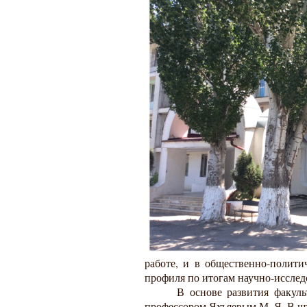
работе, и в общественно-полити
профиля по итогам научно-исслед
В основе развития факул
профессором Яхъяевым М. Я. В шта