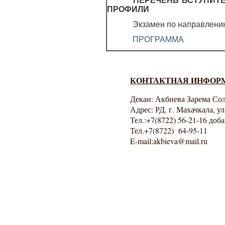
ПЕРЕЧЕНЬ ВСТУПИТ
ПРОФИЛИ
Экзамен по направлен
ПРОГРАММА
КОНТАКТНАЯ ИНФОР
Декан: Акбиева Зарема Со
Адрес: РД. г. Махачкала, у
Тел.:
+7(8722) 56-21-16 доб
Тел.
+7(8722) 64-95-11
E-mail:akbieva@mail.ru