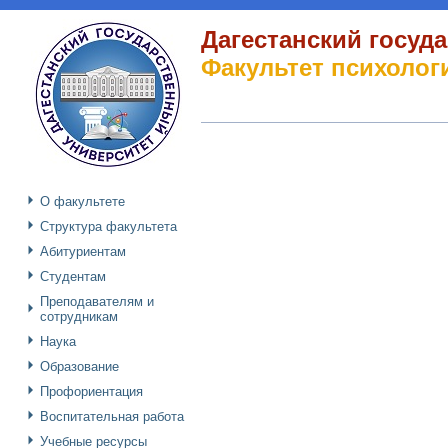
Дагестанский госуд
Факультет психоло
О факультете
Структура факультета
Абитуриентам
Студентам
Преподавателям и
сотрудникам
Наука
Образование
Профориентация
Воспитательная работа
Учебные ресурсы