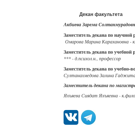
Декан факультета
Акбиева Зарема Солтанмурадов
Заместитель декана по научной 
Омарова Марина Карахановна
- 
Заместитель декана по учебной 
*** -
д.психол.н., профессор
Заместитель декана по учебно-в
Султанахмедова Залина Гаджита
Заместитель декана по магистр
Яхъяева Сиядат Яхъяевна -
к.фило