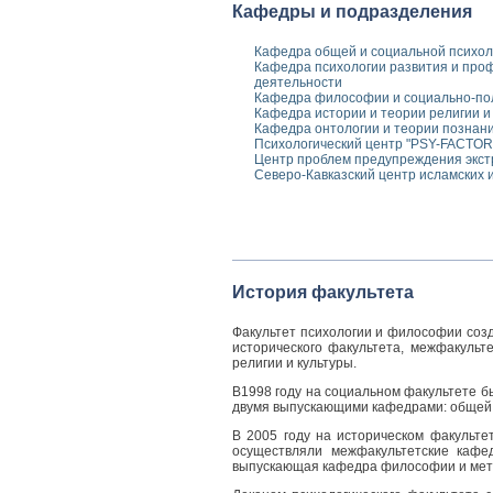
Кафедры и подразделения
Кафедра общей и социальной психол
Кафедра психологии развития и про
деятельности
Кафедра философии и социально-пол
Кафедра истории и теории религии и
Кафедра онтологии и теории познан
Психологический центр "PSY-FACTOR
Центр проблем предупреждения экст
Северо-Кавказский центр исламских 
История факультета
Факультет психологии и философии соз
исторического факультета, межфакуль
религии и культуры.
В1998 году на социальном факультете бы
двумя выпускающими кафедрами: общей п
В 2005 году на историческом факульт
осуществляли межфакультетские кафе
выпускающая кафедра философии и мето